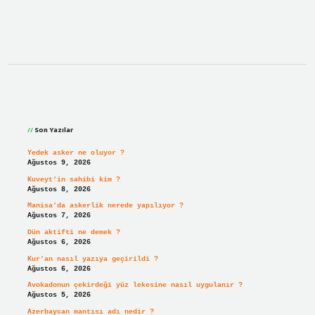
Sidebar
Son Yazılar
Yedek asker ne oluyor ?
Ağustos 9, 2026
Kuveyt’in sahibi kim ?
Ağustos 8, 2026
Manisa’da askerlik nerede yapılıyor ?
Ağustos 7, 2026
Dün aktifti ne demek ?
Ağustos 6, 2026
Kur’an nasıl yazıya geçirildi ?
Ağustos 6, 2026
Avokadonun çekirdeği yüz lekesine nasıl uygulanır ?
Ağustos 5, 2026
Azerbaycan mantısı adı nedir ?