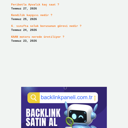
Feribotla Ayvalık kaç saat ?
Temmuz 27, 2026
Kendilik kaygısı nedir ?
Temmuz 25, 2026
6. sınıfta soluk borusunun görevi nedir ?
Temmuz 24, 2026
KAAN motoru nerede üretiliyor ?
Temmuz 23, 2026