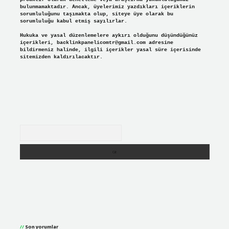
bulunmamaktadır. Ancak, üyelerimiz yazdıkları içeriklerin
sorumluluğunu taşımakta olup, siteye üye olarak bu
sorumluluğu kabul etmiş sayılırlar.
Hukuka ve yasal düzenlemelere aykırı olduğunu düşündüğünüz
içerikleri,
backlinkpanelicomtr@gmail.com
adresine
bildirmeniz halinde, ilgili içerikler yasal süre içerisinde
sitemizden kaldırılacaktır.
Arama
Son yorumlar