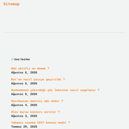
Sitemap
Sidebar
Son Yazılar
Dün aktifti ne demek ?
Ağustos 6, 2026
Kur’an nasıl yazıya geçirildi ?
Ağustos 6, 2026
Avokadonun çekirdeği yüz lekesine nasıl uygulanır ?
Ağustos 5, 2026
Azerbaycan mantısı adı nedir ?
Ağustos 4, 2026
Alev bursu kimlere verilir ?
Ağustos 3, 2026
Yabancı sinema 1917 konusu nedir ?
Temmuz 29, 2026