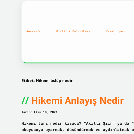
Anasayfa
Gizlilik Politikası
Yasal Uyarı
Etiket:
Hikemi üslüp nedir
Hikemi Anlayış Nedir
Tarih: Ekim 18, 2024
Hikemi tarz nedir kısaca? “Akıllı Şiir” ya da “
okuyucuyu uyarmak, düşündürmek ve aydınlatmak o