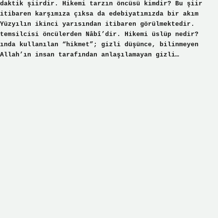
daktik şiirdir. Hikemi tarzın öncüsü kimdir? Bu şiir
itibaren karşımıza çıksa da edebiyatımızda bir akım
Yüzyılın ikinci yarısından itibaren görülmektedir.
temsilcisi öncülerden Nâbî’dir. Hikemi üslüp nedir?
ında kullanılan “hikmet”; gizli düşünce, bilinmeyen
Allah’ın insan tarafından anlaşılamayan gizli…