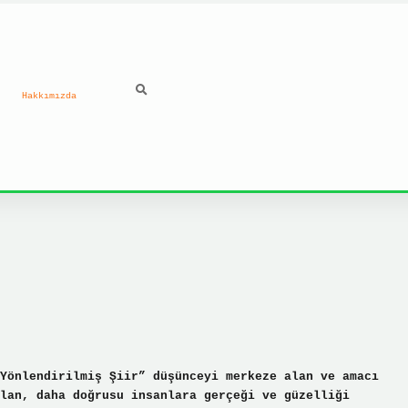
Hakkımızda
ilbet
Yönlendirilmiş Şiir” düşünceyi merkeze alan ve amacı
lan, daha doğrusu insanlara gerçeği ve güzelliği