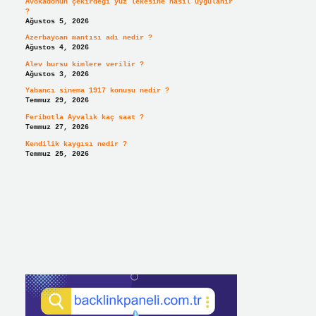
Avokadonun çekirdeği yüz lekesine nasıl uygulanır
?
Ağustos 5, 2026
Azerbaycan mantısı adı nedir ?
Ağustos 4, 2026
Alev bursu kimlere verilir ?
Ağustos 3, 2026
Yabancı sinema 1917 konusu nedir ?
Temmuz 29, 2026
Feribotla Ayvalık kaç saat ?
Temmuz 27, 2026
Kendilik kaygısı nedir ?
Temmuz 25, 2026