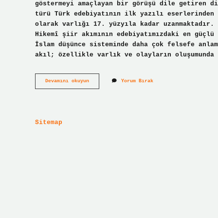
göstermeyi amaçlayan bir görüşü dile getiren di
türü Türk edebiyatının ilk yazılı eserlerinden 
olarak varlığı 17. yüzyıla kadar uzanmaktadır. 
Hikemî şiir akımının edebiyatımızdaki en güçlü 
İslam düşünce sisteminde daha çok felsefe anlam
akıl; özellikle varlık ve olayların oluşumunda 
Hikemi
Devamını okuyun
Yorum Bırak
Anlayış
Nedir
Sitemap