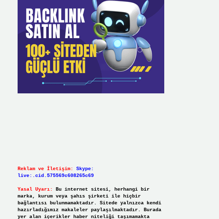
Reklam ve İletişim:
Skype:
live:.cid.575569c608265c69
Yasal Uyarı:
Bu internet sitesi, herhangi bir
marka, kurum veya şahıs şirketi ile hiçbir
bağlantısı bulunmamaktadır. Sitede yalnızca kendi
hazırladığımız makaleler paylaşılmaktadır. Burada
yer alan içerikler haber niteliği taşımamakta