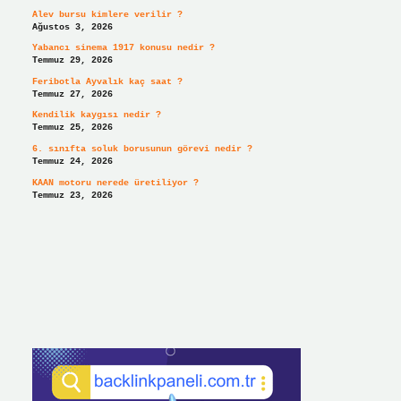
Alev bursu kimlere verilir ?
Ağustos 3, 2026
Yabancı sinema 1917 konusu nedir ?
Temmuz 29, 2026
Feribotla Ayvalık kaç saat ?
Temmuz 27, 2026
Kendilik kaygısı nedir ?
Temmuz 25, 2026
6. sınıfta soluk borusunun görevi nedir ?
Temmuz 24, 2026
KAAN motoru nerede üretiliyor ?
Temmuz 23, 2026