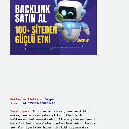
Reklam ve İletişim:
Skype:
live:.cid.575569c608265c69
Yasal Uyarı:
Bu internet sitesi, herhangi bir
marka, kurum veya şahıs şirketi ile hiçbir
bağlantısı bulunmamaktadır. Sitede yalnızca kendi
hazırladığımız makaleler paylaşılmaktadır. Burada
yer alan içerikler haber niteliği taşımamakta