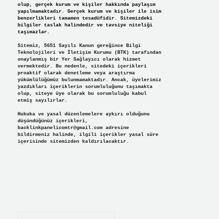
olup, gerçek kurum ve kişiler hakkında paylaşım
yapılmamaktadır. Gerçek kurum ve kişiler ile isim
benzerlikleri tamamen tesadüfidir. Sitemizdeki
bilgiler taslak halindedir ve tavsiye niteliği
taşımazlar.
Sitemiz, 5651 Sayılı Kanun gereğince Bilgi
Teknolojileri ve İletişim Kurumu (BTK) tarafından
onaylanmış bir Yer Sağlayıcı olarak hizmet
vermektedir. Bu nedenle, sitedeki içerikleri
proaktif olarak denetleme veya araştırma
yükümlülüğümüz bulunmamaktadır. Ancak, üyelerimiz
yazdıkları içeriklerin sorumluluğunu taşımakta
olup, siteye üye olarak bu sorumluluğu kabul
etmiş sayılırlar.
Hukuka ve yasal düzenlemelere aykırı olduğunu
düşündüğünüz içerikleri,
backlinkpanelicomtr@gmail.com
adresine
bildirmeniz halinde, ilgili içerikler yasal süre
içerisinde sitemizden kaldırılacaktır.
Arama