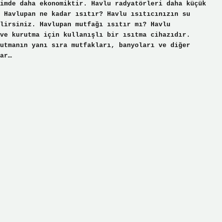
imde daha ekonomiktir. Havlu radyatörleri daha küçük
 Havlupan ne kadar ısıtır? Havlu ısıtıcınızın su
lirsiniz. Havlupan mutfağı ısıtır mı? Havlu
ve kurutma için kullanışlı bir ısıtma cihazıdır.
utmanın yanı sıra mutfakları, banyoları ve diğer
ar…