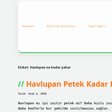
Anasayfa
Gizlilik Politikası
Yasal Uyarı
Etiket:
Havlupan ne kadar yakar
Havlupan Petek Kadar I
Tarih: Ocak 3, 2025
Havlupan mı iyi ısıtır petek mi? Daha hızlı ısı
daha konforlu bir şekilde ısıtılmasını sağlar. 