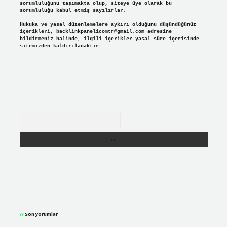
sorumluluğunu taşımakta olup, siteye üye olarak bu
sorumluluğu kabul etmiş sayılırlar.
Hukuka ve yasal düzenlemelere aykırı olduğunu düşündüğünüz
içerikleri,
backlinkpanelicomtr@gmail.com
adresine
bildirmeniz halinde, ilgili içerikler yasal süre içerisinde
sitemizden kaldırılacaktır.
Arama
Son yorumlar