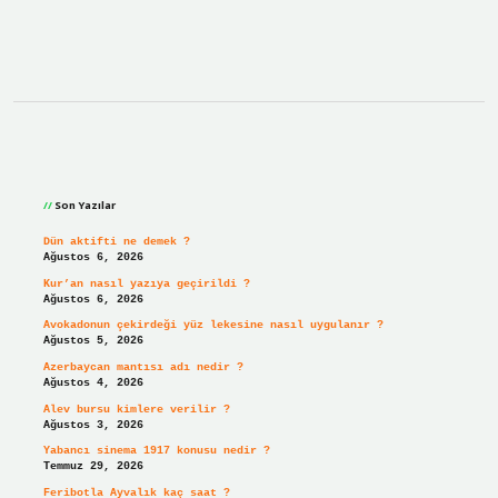
Sidebar
Son Yazılar
Dün aktifti ne demek ?
Ağustos 6, 2026
Kur’an nasıl yazıya geçirildi ?
Ağustos 6, 2026
Avokadonun çekirdeği yüz lekesine nasıl uygulanır ?
Ağustos 5, 2026
Azerbaycan mantısı adı nedir ?
Ağustos 4, 2026
Alev bursu kimlere verilir ?
Ağustos 3, 2026
Yabancı sinema 1917 konusu nedir ?
Temmuz 29, 2026
Feribotla Ayvalık kaç saat ?