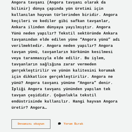
Angora tavşanı (Angora tavşanı olarak da
bilinir) dünya çapında yün üretimi için
kullanılan hayvan türlerinden biridir. Angora
keçileri ve kediler gibi safkan tavşanlar,
Ankara ilinden dünyaya yayılmıştır. Angora
Yünü neden yapılır? Tekstil sektöründe Ankara
tavşanından elde edilen yüne “Angora yünü” adı
verilmektedir. Angora neden yapılır? Angora
tavşan yünü, tavşanların kürkünün kesilmesi
veya taranmasıyla elde edilir. Bu işlem,
tavşanların sağlığına zarar vermeden
gerçekleştirilir ve yünün kalitesini korumak
için dikkatlice gerçekleştirilir. Angora ne
yünü? Angora tavşanı yününe “Angora” denir.
İpliği Angora tavşanı yününden yapılan tek
tavşan çeşididir. Çoğunlukla tekstil
endüstrisinde kullanılır. Hangi hayvan Angora
üretir? Angora…
Angora
Devamını okuyun
Yorum Bırak
Yünü
Nasıl