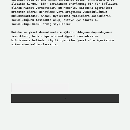
İletişim Kurumu (BTK) tarafından onaylanmış bir Yer Sağlayıcı
olarak hizmet vermektedir. Bu nedenle, sitedeki içerikleri
proaktif olarak denetleme veya araştırma yükümlülüğümüz
bulunmamaktadır. Ancak, üyelerimiz yazdıkları içeriklerin
sorumluluğunu taşımakta olup, siteye üye olarak bu
sorumluluğu kabul etmiş sayılırlar.
Hukuka ve yasal düzenlemelere aykırı olduğunu düşündüğünüz
içerikleri,
backlinkpanelicomtr@gmail.com
adresine
bildirmeniz halinde, ilgili içerikler yasal süre içerisinde
sitemizden kaldırılacaktır.
Arama