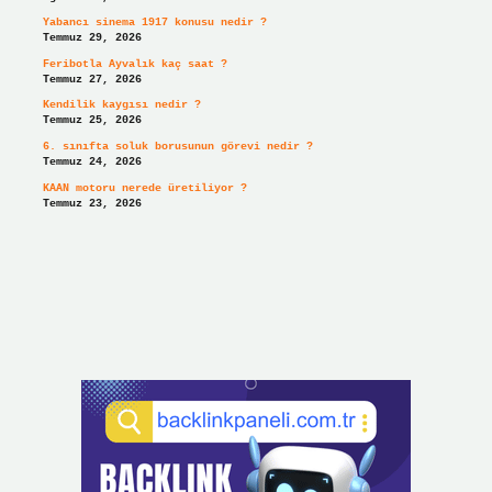
Yabancı sinema 1917 konusu nedir ?
Temmuz 29, 2026
Feribotla Ayvalık kaç saat ?
Temmuz 27, 2026
Kendilik kaygısı nedir ?
Temmuz 25, 2026
6. sınıfta soluk borusunun görevi nedir ?
Temmuz 24, 2026
KAAN motoru nerede üretiliyor ?
Temmuz 23, 2026