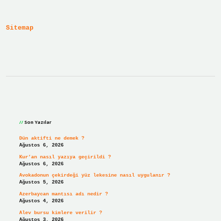
Elde
Edilir
Sitemap
Sidebar
Son Yazılar
Dün aktifti ne demek ?
Ağustos 6, 2026
Kur’an nasıl yazıya geçirildi ?
Ağustos 6, 2026
Avokadonun çekirdeği yüz lekesine nasıl uygulanır ?
Ağustos 5, 2026
Azerbaycan mantısı adı nedir ?
Ağustos 4, 2026
Alev bursu kimlere verilir ?
Ağustos 3, 2026