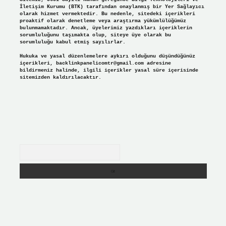
İletişim Kurumu (BTK) tarafından onaylanmış bir Yer Sağlayıcı
olarak hizmet vermektedir. Bu nedenle, sitedeki içerikleri
proaktif olarak denetleme veya araştırma yükümlülüğümüz
bulunmamaktadır. Ancak, üyelerimiz yazdıkları içeriklerin
sorumluluğunu taşımakta olup, siteye üye olarak bu
sorumluluğu kabul etmiş sayılırlar.
Hukuka ve yasal düzenlemelere aykırı olduğunu düşündüğünüz
içerikleri,
backlinkpanelicomtr@gmail.com
adresine
bildirmeniz halinde, ilgili içerikler yasal süre içerisinde
sitemizden kaldırılacaktır.
Arama