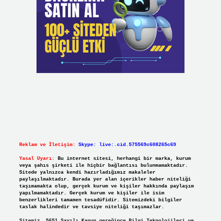
Reklam ve İletişim:
Skype: live:.cid.575569c608265c69
Yasal Uyarı:
Bu internet sitesi, herhangi bir marka, kurum
veya şahıs şirketi ile hiçbir bağlantısı bulunmamaktadır.
Sitede yalnızca kendi hazırladığımız makaleler
paylaşılmaktadır. Burada yer alan içerikler haber niteliği
taşımamakta olup, gerçek kurum ve kişiler hakkında paylaşım
yapılmamaktadır. Gerçek kurum ve kişiler ile isim
benzerlikleri tamamen tesadüfidir. Sitemizdeki bilgiler
taslak halindedir ve tavsiye niteliği taşımazlar.
Sitemiz, 5651 Sayılı Kanun gereğince Bilgi Teknolojileri ve