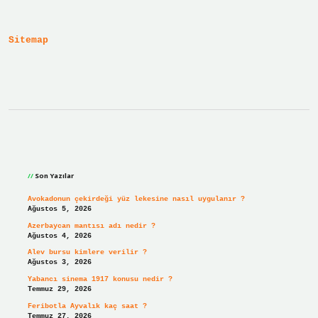
Ne
Olur
Sitemap
Sidebar
Son Yazılar
Avokadonun çekirdeği yüz lekesine nasıl uygulanır ?
Ağustos 5, 2026
Azerbaycan mantısı adı nedir ?
Ağustos 4, 2026
Alev bursu kimlere verilir ?
Ağustos 3, 2026
Yabancı sinema 1917 konusu nedir ?
Temmuz 29, 2026
Feribotla Ayvalık kaç saat ?
Temmuz 27, 2026