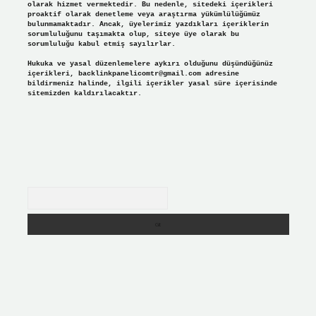
olarak hizmet vermektedir. Bu nedenle, sitedeki içerikleri
proaktif olarak denetleme veya araştırma yükümlülüğümüz
bulunmamaktadır. Ancak, üyelerimiz yazdıkları içeriklerin
sorumluluğunu taşımakta olup, siteye üye olarak bu
sorumluluğu kabul etmiş sayılırlar.
Hukuka ve yasal düzenlemelere aykırı olduğunu düşündüğünüz
içerikleri,
backlinkpanelicomtr@gmail.com
adresine
bildirmeniz halinde, ilgili içerikler yasal süre içerisinde
sitemizden kaldırılacaktır.
Arama