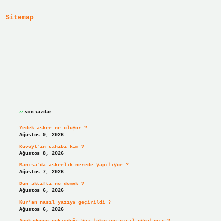
Olur
Sitemap
Sidebar
Son Yazılar
Yedek asker ne oluyor ?
Ağustos 9, 2026
Kuveyt’in sahibi kim ?
Ağustos 8, 2026
Manisa’da askerlik nerede yapılıyor ?
Ağustos 7, 2026
Dün aktifti ne demek ?
Ağustos 6, 2026
Kur’an nasıl yazıya geçirildi ?
Ağustos 6, 2026
Avokadonun çekirdeği yüz lekesine nasıl uygulanır ?