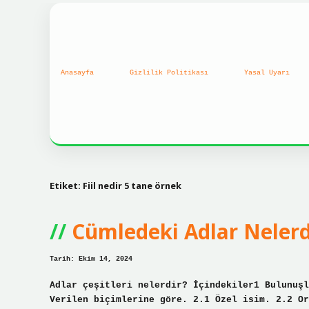
Anasayfa
Gizlilik Politikası
Yasal Uyarı
Etiket:
Fiil nedir 5 tane örnek
Cümledeki Adlar Nelerd
Tarih: Ekim 14, 2024
Adlar çeşitleri nelerdir? İçindekiler1 Bulunuşl
Verilen biçimlerine göre. 2.1 Özel isim. 2.2 Or