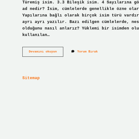
Türemiş isim. 3.3 Bileşik isim. 4 Sayılarına gö
ad nedir? İsim, cümlelerde genellikle özne olar
Yapılarına bağlı olarak birçok isim türü vardır
ayrı ayrı yazılır. Bazı edilgen cümlelerde, nes
olduğunu nasıl anlarız? Yüklemi bir isimden olu
kullanılan…
Cümledeki
Devamını okuyun
Yorum Bırak
Adlar
Nelerdir
Sitemap