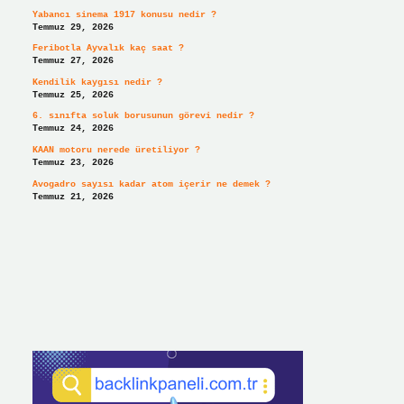
Yabancı sinema 1917 konusu nedir ?
Temmuz 29, 2026
Feribotla Ayvalık kaç saat ?
Temmuz 27, 2026
Kendilik kaygısı nedir ?
Temmuz 25, 2026
6. sınıfta soluk borusunun görevi nedir ?
Temmuz 24, 2026
KAAN motoru nerede üretiliyor ?
Temmuz 23, 2026
Avogadro sayısı kadar atom içerir ne demek ?
Temmuz 21, 2026