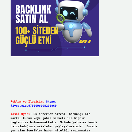
Reklam ve İletişim:
Skype:
live:.cid.575569c608265c69
Yasal Uyarı:
Bu internet sitesi, herhangi bir
marka, kurum veya şahıs şirketi ile hiçbir
bağlantısı bulunmamaktadır. Sitede yalnızca kendi
hazırladığımız makaleler paylaşılmaktadır. Burada
yer alan içerikler haber niteliği taşımamakta