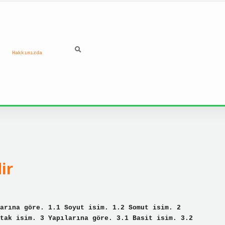
Hakkımızda
ilbet
ir
arına göre. 1.1 Soyut isim. 1.2 Somut isim. 2
tak isim. 3 Yapılarına göre. 3.1 Basit isim. 3.2