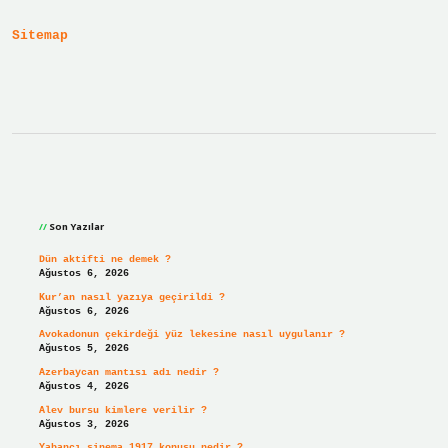
Sitemap
Sidebar
Son Yazılar
Dün aktifti ne demek ?
Ağustos 6, 2026
Kur’an nasıl yazıya geçirildi ?
Ağustos 6, 2026
Avokadonun çekirdeği yüz lekesine nasıl uygulanır ?
Ağustos 5, 2026
Azerbaycan mantısı adı nedir ?
Ağustos 4, 2026
Alev bursu kimlere verilir ?
Ağustos 3, 2026
Yabancı sinema 1917 konusu nedir ?