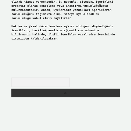
olarak hizmet vermektedir. Bu nedenle, sitedeki içerikleri
proaktif olarak denetleme veya araştırma yükümlülüğümüz
bulunmamaktadır. Ancak, üyelerimiz yazdıkları içeriklerin
sorumluluğunu taşımakta olup, siteye üye olarak bu
sorumluluğu kabul etmiş sayılırlar.
Hukuka ve yasal düzenlemelere aykırı olduğunu düşündüğünüz
içerikleri,
backlinkpanelicomtr@gmail.com
adresine
bildirmeniz halinde, ilgili içerikler yasal süre içerisinde
sitemizden kaldırılacaktır.
Arama