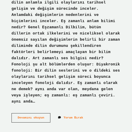
dilin anlamla ilgili olaylarını tarihsel
gelişim ve değişim sürecinde inceler.
Anlamdaki değişimlerin nedenlerini ve
biçimlerini inceler. Eş zamanlı anlam bilimi
nedir? Genel Eşzamanlı Dilbilim, bütün
dillerin ortak ilkelerini ve niceliksel olarak
önemsiz sayılan değişimlerin belirli bir zaman
diliminde dilin durumunu şekillendiren
faktörleri belirlemeyi amaçlayan bir bilim
dalıdır. Art zamanlı ses bilgisi nedir?
Fonoloji şu alt bölümlerden oluşur: Diyakronik
fonoloji: Bir dilin seslerini ve o dildeki ses
olaylarını tarihsel gelişim süreci boyunca
inceleyen fonoloji dalıdır. Eş zamanlı olarak
ne demek? aynı anda var olan, meydana gelen
veya işleyen; eş zamanlı: eş zamanlı çeviri.
aynı anda…
Art
Devamını okuyun
Yorum Bırak
Zamanlı
Yöntem
Nedir