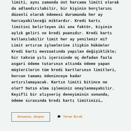
limiti, aynı zamanda üst harcama limiti olarak
da adlandırılabilir, bir kişinin borçlarını
düzenli olarak ödemesi durumunda her ay
harcayabileceği miktardır. Kredi kartı
limitini belirleyen iki ana faktör, kişinin
aylık geliri ve kredi puanıdır. Kredi kartı
kullanılabilir limit her ay yenilenir mi?
Limit artırım işlemlerine ilişkin hükümler
Kredi kartı mevzuatında yapılan değişiklikle;
bir takvim yılı içerisinde üç defadan fazla
asgari ödeme tutarının altında ödeme yapan
müşterilerin tüm kredi kartlarının limitleri,
borcun tamamı ödeninceye kadar
artırılamayacak. Kartın limiti bitince ne
olur? Satın alma işleminiz onaylanmayabilir.
Keyifli bir alışveriş deneyiminin sonunda,
ödeme sırasında kredi kartı limitinizi…
Kart
Devamını okuyun
Yorum Bırak
Limiti
Aylık
Mıdır