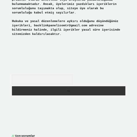
bulunmamaktadır. Ancak, üyelerimiz yazdıkları içeriklerin
sorumluluğunu taşımakta olup, siteye üye olarak bu
sorumluluğu kabul etmiş sayılırlar.
Hukuka ve yasal düzenlemelere aykırı olduğunu düşündüğünüz
içerikleri,
backlinkpanelicomtr@gmail.com
adresine
bildirmeniz halinde, ilgili içerikler yasal süre içerisinde
sitemizden kaldırılacaktır.
Arama
Son yorumlar