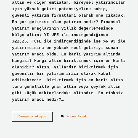
altın ve diğer emtialar, bireysel yatırımcılar
için yüksek getiri potansiyeline sahip,
güvenli yatırım fırsatları olarak öne çıkacak.
En çok getirisi olan yatırım nedir? Finansal
yatırım araçlarının yıllık değerlemesinde
külçe altın; Yİ-ÜFE ile indirgendiğinde
%22,25, TÜFE ile indirgendiğinde ise %6,93 ile
yatırımcısına en yüksek reel getiriyi sunan
yatırım aracı oldu. En karlı yatırım altında
hangisi? Hangi altın biriktirmek için en karlı
olanıdır? Altın, yıllardır biriktirmek için
güvenilir bir yatırım aracı olarak kabul
edilmektedir. Biriktirmek için en karlı altın
türü genellikle gram altın veya çeyrek altın
gibi küçük miktarlardaki altındır. En risksiz
yatırım aracı nedir?…
En
Devamını okuyun
Yorum Bırak
Karlı
Birikim
Hangisi