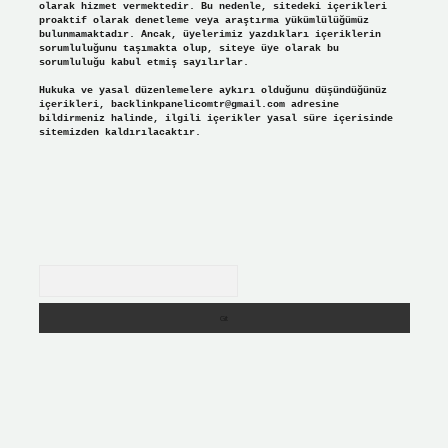
olarak hizmet vermektedir. Bu nedenle, sitedeki içerikleri
proaktif olarak denetleme veya araştırma yükümlülüğümüz
bulunmamaktadır. Ancak, üyelerimiz yazdıkları içeriklerin
sorumluluğunu taşımakta olup, siteye üye olarak bu
sorumluluğu kabul etmiş sayılırlar.
Hukuka ve yasal düzenlemelere aykırı olduğunu düşündüğünüz
içerikleri,
backlinkpanelicomtr@gmail.com
adresine
bildirmeniz halinde, ilgili içerikler yasal süre içerisinde
sitemizden kaldırılacaktır.
Arama