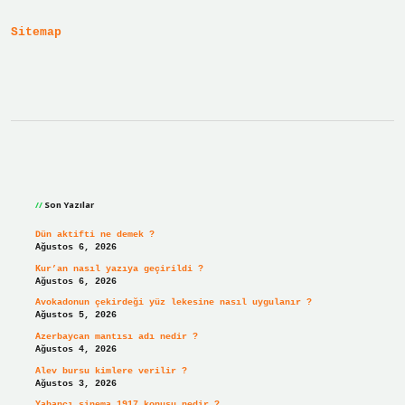
Sabit
Mi
Sitemap
Sidebar
Son Yazılar
Dün aktifti ne demek ?
Ağustos 6, 2026
Kur’an nasıl yazıya geçirildi ?
Ağustos 6, 2026
Avokadonun çekirdeği yüz lekesine nasıl uygulanır ?
Ağustos 5, 2026
Azerbaycan mantısı adı nedir ?
Ağustos 4, 2026
Alev bursu kimlere verilir ?
Ağustos 3, 2026
Yabancı sinema 1917 konusu nedir ?