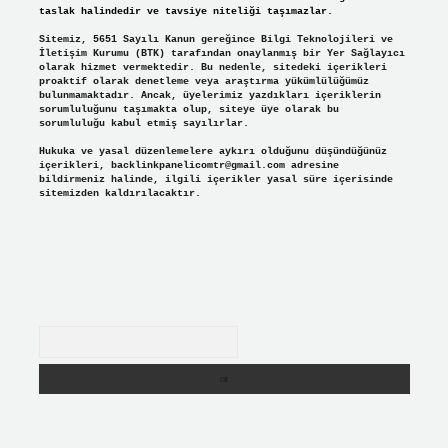
taslak halindedir ve tavsiye niteliği taşımazlar.
Sitemiz, 5651 Sayılı Kanun gereğince Bilgi Teknolojileri ve
İletişim Kurumu (BTK) tarafından onaylanmış bir Yer Sağlayıcı
olarak hizmet vermektedir. Bu nedenle, sitedeki içerikleri
proaktif olarak denetleme veya araştırma yükümlülüğümüz
bulunmamaktadır. Ancak, üyelerimiz yazdıkları içeriklerin
sorumluluğunu taşımakta olup, siteye üye olarak bu
sorumluluğu kabul etmiş sayılırlar.
Hukuka ve yasal düzenlemelere aykırı olduğunu düşündüğünüz
içerikleri,
backlinkpanelicomtr@gmail.com
adresine
bildirmeniz halinde, ilgili içerikler yasal süre içerisinde
sitemizden kaldırılacaktır.
Arama