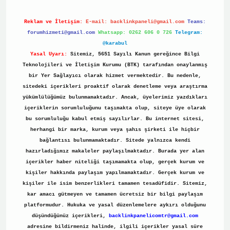
Reklam ve İletişim:
E-mail:
backlinkpaneli@gmail.com
Teams:
forumhizmeti@gmail.com
Whatsapp: 0262 606 0 726
Telegram:
@karabul
Yasal Uyarı:
Sitemiz, 5651 Sayılı Kanun gereğince Bilgi
Teknolojileri ve İletişim Kurumu (BTK) tarafından onaylanmış
bir Yer Sağlayıcı olarak hizmet vermektedir. Bu nedenle,
sitedeki içerikleri proaktif olarak denetleme veya araştırma
yükümlülüğümüz bulunmamaktadır. Ancak, üyelerimiz yazdıkları
içeriklerin sorumluluğunu taşımakta olup, siteye üye olarak
bu sorumluluğu kabul etmiş sayılırlar. Bu internet sitesi,
herhangi bir marka, kurum veya şahıs şirketi ile hiçbir
bağlantısı bulunmamaktadır. Sitede yalnızca kendi
hazırladığımız makaleler paylaşılmaktadır. Burada yer alan
içerikler haber niteliği taşımamakta olup, gerçek kurum ve
kişiler hakkında paylaşım yapılmamaktadır. Gerçek kurum ve
kişiler ile isim benzerlikleri tamamen tesadüfidir. Sitemiz,
kar amacı gütmeyen ve tamamen ücretsiz bir bilgi paylaşım
platformudur. Hukuka ve yasal düzenlemelere aykırı olduğunu
düşündüğünüz içerikleri,
backlinkpanelicomtr@gmail.com
adresine bildirmeniz halinde, ilgili içerikler yasal süre