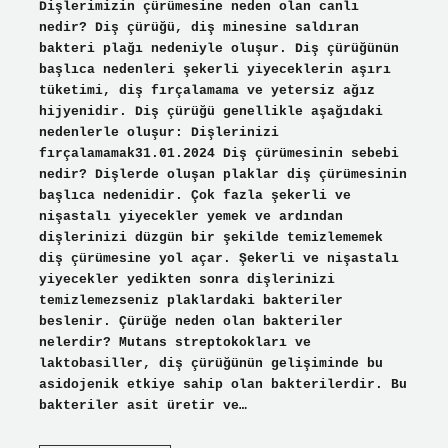
Dişlerimizin çürümesine neden olan canlı
nedir? Diş çürüğü, diş minesine saldıran
bakteri plağı nedeniyle oluşur. Diş çürüğünün
başlıca nedenleri şekerli yiyeceklerin aşırı
tüketimi, diş fırçalamama ve yetersiz ağız
hijyenidir. Diş çürüğü genellikle aşağıdaki
nedenlerle oluşur: Dişlerinizi
fırçalamamak31.01.2024 Diş çürümesinin sebebi
nedir? Dişlerde oluşan plaklar diş çürümesinin
başlıca nedenidir. Çok fazla şekerli ve
nişastalı yiyecekler yemek ve ardından
dişlerinizi düzgün bir şekilde temizlememek
diş çürümesine yol açar. Şekerli ve nişastalı
yiyecekler yedikten sonra dişlerinizi
temizlemezseniz plaklardaki bakteriler
beslenir. Çürüğe neden olan bakteriler
nelerdir? Mutans streptokokları ve
laktobasiller, diş çürüğünün gelişiminde bu
asidojenik etkiye sahip olan bakterilerdir. Bu
bakteriler asit üretir ve…