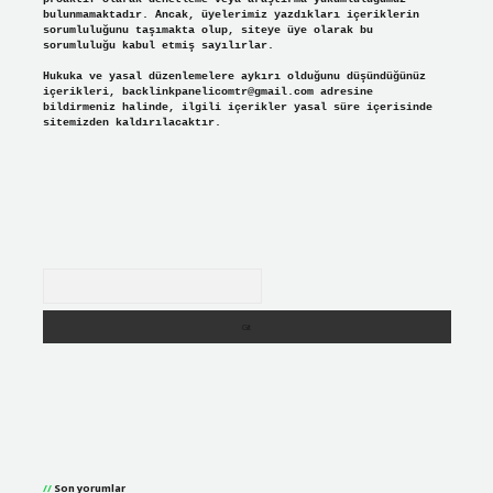
bulunmamaktadır. Ancak, üyelerimiz yazdıkları içeriklerin
sorumluluğunu taşımakta olup, siteye üye olarak bu
sorumluluğu kabul etmiş sayılırlar.
Hukuka ve yasal düzenlemelere aykırı olduğunu düşündüğünüz
içerikleri,
backlinkpanelicomtr@gmail.com
adresine
bildirmeniz halinde, ilgili içerikler yasal süre içerisinde
sitemizden kaldırılacaktır.
Arama
Son yorumlar