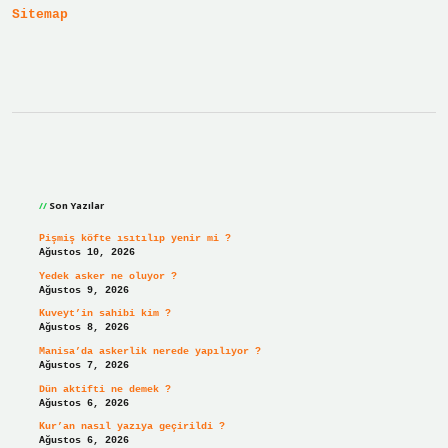
Sitemap
Sidebar
Son Yazılar
Pişmiş köfte ısıtılıp yenir mi ?
Ağustos 10, 2026
Yedek asker ne oluyor ?
Ağustos 9, 2026
Kuveyt’in sahibi kim ?
Ağustos 8, 2026
Manisa’da askerlik nerede yapılıyor ?
Ağustos 7, 2026
Dün aktifti ne demek ?
Ağustos 6, 2026
Kur’an nasıl yazıya geçirildi ?
Ağustos 6, 2026