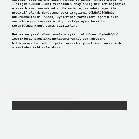
İletişim Kurumu (BTK) tarafından onaylanmış bir Yer Sağlayıcı
olarak hizmet vermektedir. Bu nedenle, sitedeki içerikleri
proaktif olarak denetleme veya araştırma yükümlülüğümüz
bulunmamaktadır. Ancak, üyelerimiz yazdıkları içeriklerin
sorumluluğunu taşımakta olup, siteye üye olarak bu
sorumluluğu kabul etmiş sayılırlar.
Hukuka ve yasal düzenlemelere aykırı olduğunu düşündüğünüz
içerikleri,
backlinkpanelicomtr@gmail.com
adresine
bildirmeniz halinde, ilgili içerikler yasal süre içerisinde
sitemizden kaldırılacaktır.
Arama