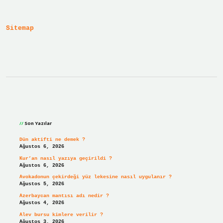
Kadar
Sürede
Atılır
Sitemap
Sidebar
Son Yazılar
Dün aktifti ne demek ?
Ağustos 6, 2026
Kur’an nasıl yazıya geçirildi ?
Ağustos 6, 2026
Avokadonun çekirdeği yüz lekesine nasıl uygulanır ?
Ağustos 5, 2026
Azerbaycan mantısı adı nedir ?
Ağustos 4, 2026
Alev bursu kimlere verilir ?
Ağustos 3, 2026