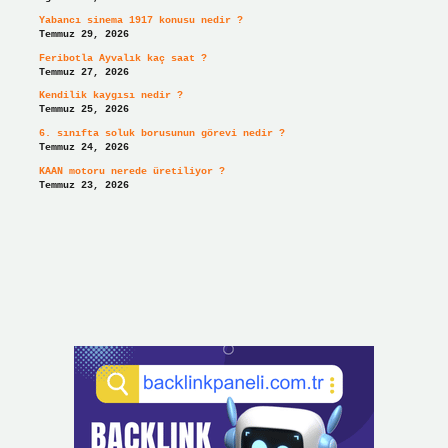
Yabancı sinema 1917 konusu nedir ?
Temmuz 29, 2026
Feribotla Ayvalık kaç saat ?
Temmuz 27, 2026
Kendilik kaygısı nedir ?
Temmuz 25, 2026
6. sınıfta soluk borusunun görevi nedir ?
Temmuz 24, 2026
KAAN motoru nerede üretiliyor ?
Temmuz 23, 2026