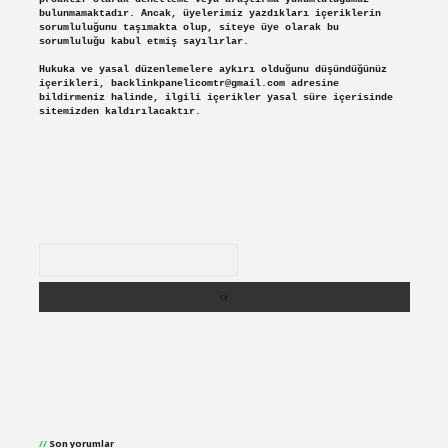
bulunmamaktadır. Ancak, üyelerimiz yazdıkları içeriklerin
sorumluluğunu taşımakta olup, siteye üye olarak bu
sorumluluğu kabul etmiş sayılırlar.
Hukuka ve yasal düzenlemelere aykırı olduğunu düşündüğünüz
içerikleri,
backlinkpanelicomtr@gmail.com
adresine
bildirmeniz halinde, ilgili içerikler yasal süre içerisinde
sitemizden kaldırılacaktır.
Arama
Son yorumlar