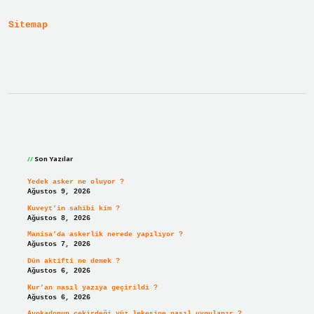
Var
Mı
Sitemap
Sidebar
Son Yazılar
Yedek asker ne oluyor ?
Ağustos 9, 2026
Kuveyt’in sahibi kim ?
Ağustos 8, 2026
Manisa’da askerlik nerede yapılıyor ?
Ağustos 7, 2026
Dün aktifti ne demek ?
Ağustos 6, 2026
Kur’an nasıl yazıya geçirildi ?
Ağustos 6, 2026
Avokadonun çekirdeği yüz lekesine nasıl uygulanır ?