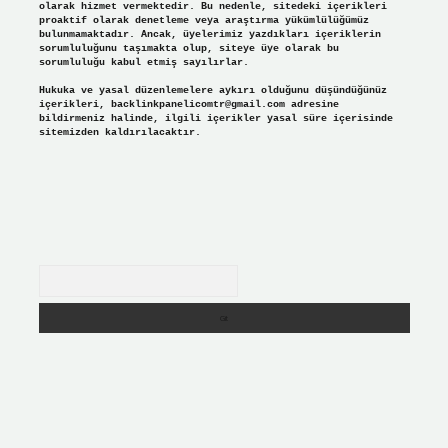
olarak hizmet vermektedir. Bu nedenle, sitedeki içerikleri
proaktif olarak denetleme veya araştırma yükümlülüğümüz
bulunmamaktadır. Ancak, üyelerimiz yazdıkları içeriklerin
sorumluluğunu taşımakta olup, siteye üye olarak bu
sorumluluğu kabul etmiş sayılırlar.
Hukuka ve yasal düzenlemelere aykırı olduğunu düşündüğünüz
içerikleri,
backlinkpanelicomtr@gmail.com
adresine
bildirmeniz halinde, ilgili içerikler yasal süre içerisinde
sitemizden kaldırılacaktır.
Arama