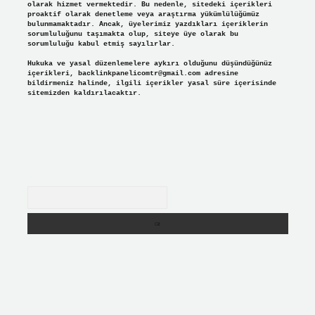
olarak hizmet vermektedir. Bu nedenle, sitedeki içerikleri
proaktif olarak denetleme veya araştırma yükümlülüğümüz
bulunmamaktadır. Ancak, üyelerimiz yazdıkları içeriklerin
sorumluluğunu taşımakta olup, siteye üye olarak bu
sorumluluğu kabul etmiş sayılırlar.
Hukuka ve yasal düzenlemelere aykırı olduğunu düşündüğünüz
içerikleri,
backlinkpanelicomtr@gmail.com
adresine
bildirmeniz halinde, ilgili içerikler yasal süre içerisinde
sitemizden kaldırılacaktır.
Arama