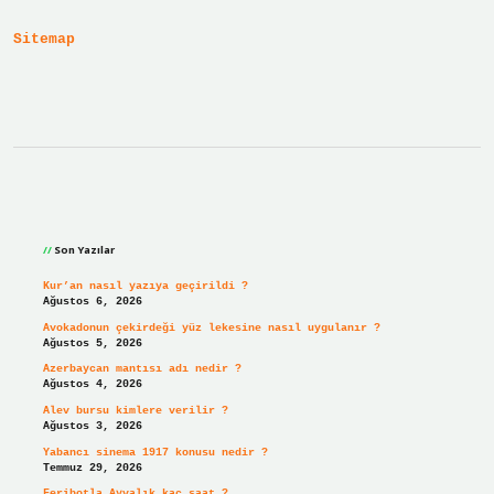
Sitemap
Sidebar
Son Yazılar
Kur’an nasıl yazıya geçirildi ?
Ağustos 6, 2026
Avokadonun çekirdeği yüz lekesine nasıl uygulanır ?
Ağustos 5, 2026
Azerbaycan mantısı adı nedir ?
Ağustos 4, 2026
Alev bursu kimlere verilir ?
Ağustos 3, 2026
Yabancı sinema 1917 konusu nedir ?
Temmuz 29, 2026
Feribotla Ayvalık kaç saat ?