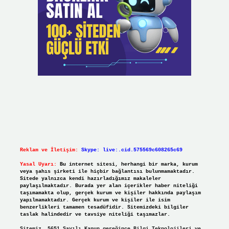
Reklam ve İletişim:
Skype: live:.cid.575569c608265c69
Yasal Uyarı:
Bu internet sitesi, herhangi bir marka, kurum
veya şahıs şirketi ile hiçbir bağlantısı bulunmamaktadır.
Sitede yalnızca kendi hazırladığımız makaleler
paylaşılmaktadır. Burada yer alan içerikler haber niteliği
taşımamakta olup, gerçek kurum ve kişiler hakkında paylaşım
yapılmamaktadır. Gerçek kurum ve kişiler ile isim
benzerlikleri tamamen tesadüfidir. Sitemizdeki bilgiler
taslak halindedir ve tavsiye niteliği taşımazlar.
Sitemiz, 5651 Sayılı Kanun gereğince Bilgi Teknolojileri ve