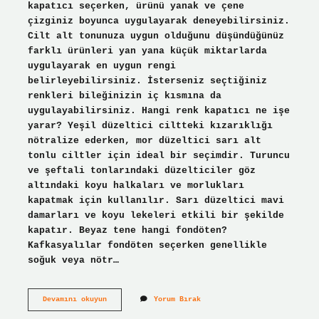
kapatıcı seçerken, ürünü yanak ve çene
çizginiz boyunca uygulayarak deneyebilirsiniz.
Cilt alt tonunuza uygun olduğunu düşündüğünüz
farklı ürünleri yan yana küçük miktarlarda
uygulayarak en uygun rengi
belirleyebilirsiniz. İsterseniz seçtiğiniz
renkleri bileğinizin iç kısmına da
uygulayabilirsiniz. Hangi renk kapatıcı ne işe
yarar? Yeşil düzeltici ciltteki kızarıklığı
nötralize ederken, mor düzeltici sarı alt
tonlu ciltler için ideal bir seçimdir. Turuncu
ve şeftali tonlarındaki düzelticiler göz
altındaki koyu halkaları ve morlukları
kapatmak için kullanılır. Sarı düzeltici mavi
damarları ve koyu lekeleri etkili bir şekilde
kapatır. Beyaz tene hangi fondöten?
Kafkasyalılar fondöten seçerken genellikle
soğuk veya nötr…
Beyaz
Devamını okuyun
Yorum Bırak
Ten
Hangi