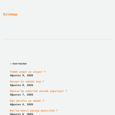
Kapatıcı
Kullanılır
Sitemap
Sidebar
Son Yazılar
Yedek asker ne oluyor ?
Ağustos 9, 2026
Kuveyt’in sahibi kim ?
Ağustos 8, 2026
Manisa’da askerlik nerede yapılıyor ?
Ağustos 7, 2026
Dün aktifti ne demek ?
Ağustos 6, 2026
Kur’an nasıl yazıya geçirildi ?
Ağustos 6, 2026