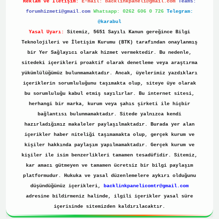
Reklam ve İletişim:
E-mail:
backlinkpaneli@gmail.com
Teams:
forumhizmeti@gmail.com
Whatsapp: 0262 606 0 726
Telegram:
@karabul
Yasal Uyarı:
Sitemiz, 5651 Sayılı Kanun gereğince Bilgi
Teknolojileri ve İletişim Kurumu (BTK) tarafından onaylanmış
bir Yer Sağlayıcı olarak hizmet vermektedir. Bu nedenle,
sitedeki içerikleri proaktif olarak denetleme veya araştırma
yükümlülüğümüz bulunmamaktadır. Ancak, üyelerimiz yazdıkları
içeriklerin sorumluluğunu taşımakta olup, siteye üye olarak
bu sorumluluğu kabul etmiş sayılırlar. Bu internet sitesi,
herhangi bir marka, kurum veya şahıs şirketi ile hiçbir
bağlantısı bulunmamaktadır. Sitede yalnızca kendi
hazırladığımız makaleler paylaşılmaktadır. Burada yer alan
içerikler haber niteliği taşımamakta olup, gerçek kurum ve
kişiler hakkında paylaşım yapılmamaktadır. Gerçek kurum ve
kişiler ile isim benzerlikleri tamamen tesadüfidir. Sitemiz,
kar amacı gütmeyen ve tamamen ücretsiz bir bilgi paylaşım
platformudur. Hukuka ve yasal düzenlemelere aykırı olduğunu
düşündüğünüz içerikleri,
backlinkpanelicomtr@gmail.com
adresine bildirmeniz halinde, ilgili içerikler yasal süre
içerisinde sitemizden kaldırılacaktır.