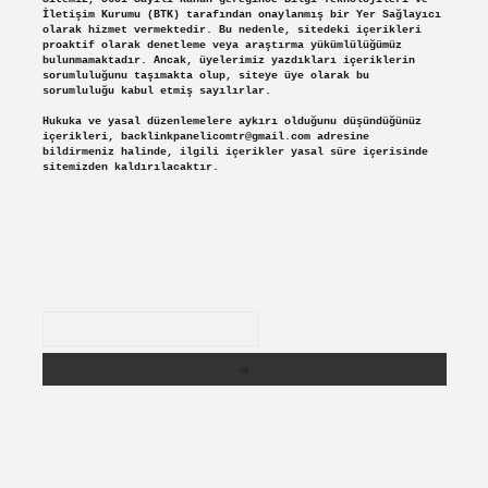
İletişim Kurumu (BTK) tarafından onaylanmış bir Yer Sağlayıcı
olarak hizmet vermektedir. Bu nedenle, sitedeki içerikleri
proaktif olarak denetleme veya araştırma yükümlülüğümüz
bulunmamaktadır. Ancak, üyelerimiz yazdıkları içeriklerin
sorumluluğunu taşımakta olup, siteye üye olarak bu
sorumluluğu kabul etmiş sayılırlar.
Hukuka ve yasal düzenlemelere aykırı olduğunu düşündüğünüz
içerikleri,
backlinkpanelicomtr@gmail.com
adresine
bildirmeniz halinde, ilgili içerikler yasal süre içerisinde
sitemizden kaldırılacaktır.
Arama