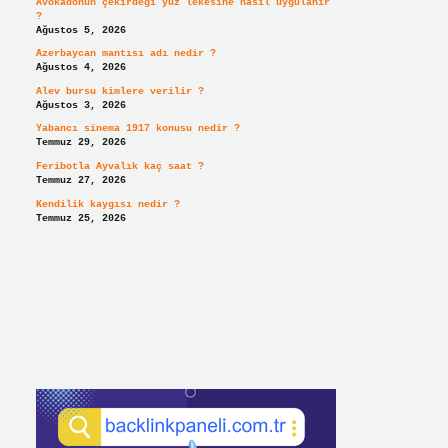
Avokadonun çekirdeği yüz lekesine nasıl uygulanır
?
Ağustos 5, 2026
Azerbaycan mantısı adı nedir ?
Ağustos 4, 2026
Alev bursu kimlere verilir ?
Ağustos 3, 2026
Yabancı sinema 1917 konusu nedir ?
Temmuz 29, 2026
Feribotla Ayvalık kaç saat ?
Temmuz 27, 2026
Kendilik kaygısı nedir ?
Temmuz 25, 2026