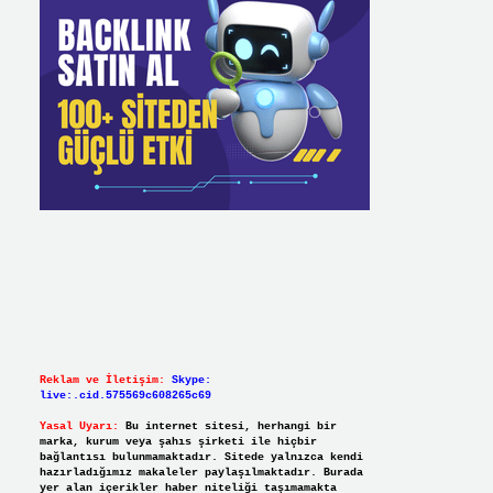
Reklam ve İletişim:
Skype:
live:.cid.575569c608265c69
Yasal Uyarı:
Bu internet sitesi, herhangi bir
marka, kurum veya şahıs şirketi ile hiçbir
bağlantısı bulunmamaktadır. Sitede yalnızca kendi
hazırladığımız makaleler paylaşılmaktadır. Burada
yer alan içerikler haber niteliği taşımamakta