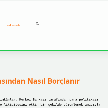
Hakkımızda
i
sından Nasıl Borçlanır
imkânlar; Merkez Bankası tarafından para politikası
e likiditesini etkin bir şekilde düzenlemek amacıyla