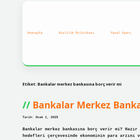
Anasayfa
Gizlilik Politikası
Yasal Uyarı
Etiket:
Bankalar merkez bankasına borç verir mi
Bankalar Merkez Banka
Tarih: Ocak 1, 2025
Bankalar merkez bankasına borç verir mi? Hazır 
hedefleri çerçevesinde ekonominin para arzını v