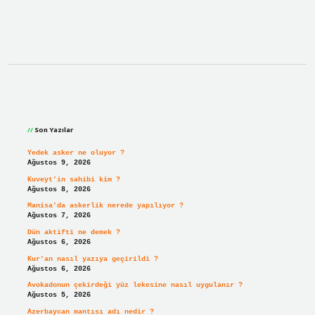
Sidebar
Son Yazılar
Yedek asker ne oluyor ?
Ağustos 9, 2026
Kuveyt’in sahibi kim ?
Ağustos 8, 2026
Manisa’da askerlik nerede yapılıyor ?
Ağustos 7, 2026
Dün aktifti ne demek ?
Ağustos 6, 2026
Kur’an nasıl yazıya geçirildi ?
Ağustos 6, 2026
Avokadonun çekirdeği yüz lekesine nasıl uygulanır ?
Ağustos 5, 2026
Azerbaycan mantısı adı nedir ?