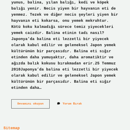
yunus, balina, yılan balığı, kedi ve köpek
balığı yenir. Necis yiyen bir hayvanın eti de
yenmez. Tezek ve diğer necis şeyleri yiyen bir
hayvanın eti kokarsa, onu yemek mekruhtur.
Kötü koku kalmadığı sürece temiz yiyecekleri
yemek caizdir. Balina etinin tadı nasıl?
Japonya’da balina eti lezzetli bir yiyecek
olarak kabul edilir ve geleneksel Japon yemek
kültürünün bir parçasıdır. Balina eti sığır
etinden daha yumuşaktır, daha aromatiktir ve
ağızda balık kokusu bırakmadan erir.25 Temmuz
2010Japonya’da balina eti lezzetli bir yiyecek
olarak kabul edilir ve geleneksel Japon yemek
kültürünün bir parçasıdır. Balina eti sığır
etinden daha…
Balina
Devamını okuyun
Yorum Bırak
Eti
Neden
Yenmez
Sitemap