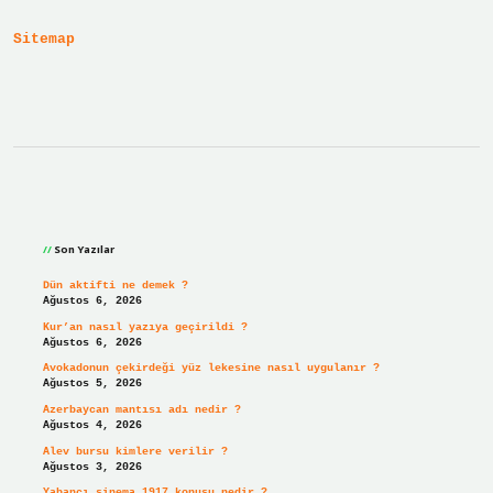
Sitemap
Sidebar
Son Yazılar
Dün aktifti ne demek ?
Ağustos 6, 2026
Kur’an nasıl yazıya geçirildi ?
Ağustos 6, 2026
Avokadonun çekirdeği yüz lekesine nasıl uygulanır ?
Ağustos 5, 2026
Azerbaycan mantısı adı nedir ?
Ağustos 4, 2026
Alev bursu kimlere verilir ?
Ağustos 3, 2026
Yabancı sinema 1917 konusu nedir ?