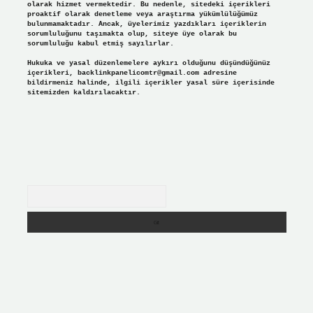
olarak hizmet vermektedir. Bu nedenle, sitedeki içerikleri
proaktif olarak denetleme veya araştırma yükümlülüğümüz
bulunmamaktadır. Ancak, üyelerimiz yazdıkları içeriklerin
sorumluluğunu taşımakta olup, siteye üye olarak bu
sorumluluğu kabul etmiş sayılırlar.
Hukuka ve yasal düzenlemelere aykırı olduğunu düşündüğünüz
içerikleri,
backlinkpanelicomtr@gmail.com
adresine
bildirmeniz halinde, ilgili içerikler yasal süre içerisinde
sitemizden kaldırılacaktır.
Arama