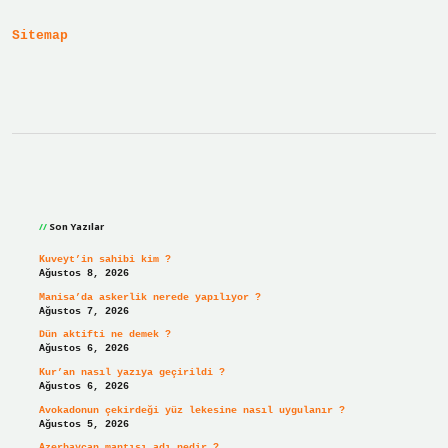
Mı
Sitemap
Sidebar
Son Yazılar
Kuveyt’in sahibi kim ?
Ağustos 8, 2026
Manisa’da askerlik nerede yapılıyor ?
Ağustos 7, 2026
Dün aktifti ne demek ?
Ağustos 6, 2026
Kur’an nasıl yazıya geçirildi ?
Ağustos 6, 2026
Avokadonun çekirdeği yüz lekesine nasıl uygulanır ?
Ağustos 5, 2026
Azerbaycan mantısı adı nedir ?