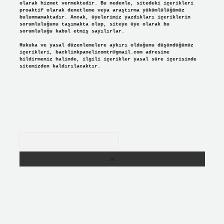
olarak hizmet vermektedir. Bu nedenle, sitedeki içerikleri
proaktif olarak denetleme veya araştırma yükümlülüğümüz
bulunmamaktadır. Ancak, üyelerimiz yazdıkları içeriklerin
sorumluluğunu taşımakta olup, siteye üye olarak bu
sorumluluğu kabul etmiş sayılırlar.
Hukuka ve yasal düzenlemelere aykırı olduğunu düşündüğünüz
içerikleri,
backlinkpanelicomtr@gmail.com
adresine
bildirmeniz halinde, ilgili içerikler yasal süre içerisinde
sitemizden kaldırılacaktır.
Arama