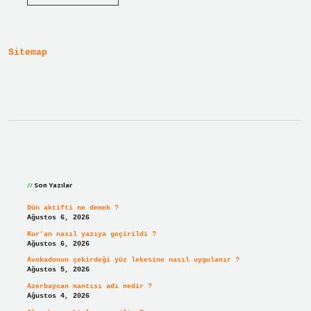
Matematik
Kaçıncı
Sınıf
Için
Sitemap
Sidebar
Son Yazılar
Dün aktifti ne demek ?
Ağustos 6, 2026
Kur’an nasıl yazıya geçirildi ?
Ağustos 6, 2026
Avokadonun çekirdeği yüz lekesine nasıl uygulanır ?
Ağustos 5, 2026
Azerbaycan mantısı adı nedir ?
Ağustos 4, 2026