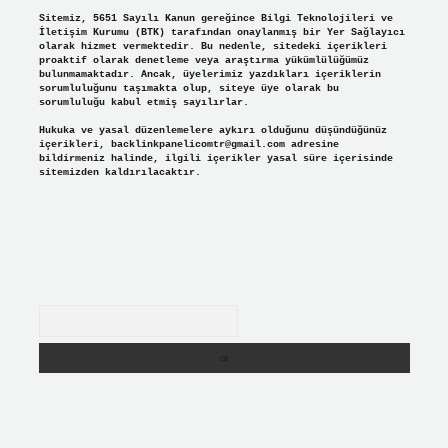
Sitemiz, 5651 Sayılı Kanun gereğince Bilgi Teknolojileri ve
İletişim Kurumu (BTK) tarafından onaylanmış bir Yer Sağlayıcı
olarak hizmet vermektedir. Bu nedenle, sitedeki içerikleri
proaktif olarak denetleme veya araştırma yükümlülüğümüz
bulunmamaktadır. Ancak, üyelerimiz yazdıkları içeriklerin
sorumluluğunu taşımakta olup, siteye üye olarak bu
sorumluluğu kabul etmiş sayılırlar.
Hukuka ve yasal düzenlemelere aykırı olduğunu düşündüğünüz
içerikleri,
backlinkpanelicomtr@gmail.com
adresine
bildirmeniz halinde, ilgili içerikler yasal süre içerisinde
sitemizden kaldırılacaktır.
Arama