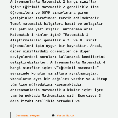
Antrenmanlarla Matematik 2 hangi sınıflar
için? Eğitimli Matematik 2 genellikle lise
öğrencileri ve ÖSYM sınavlarına giren
yetişkinler tarafından tercih edilmektedir.
Temel matematik bilgileri basit ve anlaşılır
bir şekilde yazılmıştır. Antrenmanlarla
Matematik 1 kimler için? “Matematik 1
Alıştırmalarla” genellikle 7. ve 8. sınıf
öğrencileri için uygun bir kaynaktır. Ancak,
diğer sınıflardaki öğrenciler de diğer
seviyelerdeki soruları kullanarak kendilerini
geliştirebilirler. Antrenmanlarla Matematik 4
hangi sınıflar için? √“Eğitimli Matematik”
serisinde konular sınıflara ayrılmamıştır.
√Konuların ayrı bir dağılımı vardır ve 4 kitap
tüm lise müfredatını kapsamaktadır.
Antrenmanlarla Matematik 3 kimler için? İşte
tam bu noktada Mathematics with Exercises 3
ders kitabı özellikle ortaokul ve…
Antrenmanlarla
Devamını okuyun
Yorum Bırak