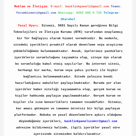
Reklam ve İletişim:
E-mail:
backlinkpaneli@gmail.com
Teams:
forumhizmeti@gmail.com
Whatsapp: 0262 606 0 726
Telegram:
@karabul
Yasal Uyarı:
Sitemiz, 5651 Sayılı Kanun gereğince Bilgi
Teknolojileri ve İletişim Kurumu (BTK) tarafından onaylanmış
bir Yer Sağlayıcı olarak hizmet vermektedir. Bu nedenle,
sitedeki içerikleri proaktif olarak denetleme veya araştırma
yükümlülüğümüz bulunmamaktadır. Ancak, üyelerimiz yazdıkları
içeriklerin sorumluluğunu taşımakta olup, siteye üye olarak
bu sorumluluğu kabul etmiş sayılırlar. Bu internet sitesi,
herhangi bir marka, kurum veya şahıs şirketi ile hiçbir
bağlantısı bulunmamaktadır. Sitede yalnızca kendi
hazırladığımız makaleler paylaşılmaktadır. Burada yer alan
içerikler haber niteliği taşımamakta olup, gerçek kurum ve
kişiler hakkında paylaşım yapılmamaktadır. Gerçek kurum ve
kişiler ile isim benzerlikleri tamamen tesadüfidir. Sitemiz,
kar amacı gütmeyen ve tamamen ücretsiz bir bilgi paylaşım
platformudur. Hukuka ve yasal düzenlemelere aykırı olduğunu
düşündüğünüz içerikleri,
backlinkpanelicomtr@gmail.com
adresine bildirmeniz halinde, ilgili içerikler yasal süre
içerisinde sitemizden kaldırılacaktır.