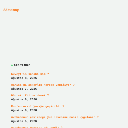
Sitemap
Sidebar
Son Yazılar
Kuveyt’in sahibi kim ?
Ağustos 8, 2026
Manisa’da askerlik nerede yapılıyor ?
Ağustos 7, 2026
Dün aktifti ne demek ?
Ağustos 6, 2026
Kur’an nasıl yazıya geçirildi ?
Ağustos 6, 2026
Avokadonun çekirdeği yüz lekesine nasıl uygulanır ?
Ağustos 5, 2026
Azerbaycan mantısı adı nedir ?