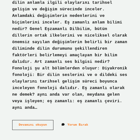
dilin anlamla ilgili olaylarını tarihsel
gelişim ve değişim sürecinde inceler.
Anlamdaki değişimlerin nedenlerini ve
biçimlerini inceler. Eş zamanlı anlam bilimi
nedir? Genel Eşzamanlı Dilbilim, bütün
dillerin ortak ilkelerini ve niceliksel olarak
önemsiz sayılan değişimlerin belirli bir zaman
diliminde dilin durumunu şekillendiren
faktörleri belirlemeyi amaçlayan bir bilim
dalıdır. Art zamanlı ses bilgisi nedir?
Fonoloji şu alt bölümlerden oluşur: Diyakronik
fonoloji: Bir dilin seslerini ve o dildeki ses
olaylarını tarihsel gelişim süreci boyunca
inceleyen fonoloji dalıdır. Eş zamanlı olarak
ne demek? aynı anda var olan, meydana gelen
veya işleyen; eş zamanlı: eş zamanlı çeviri.
aynı anda…
Art
Devamını okuyun
Yorum Bırak
Zamanlı
Yöntem
Nedir