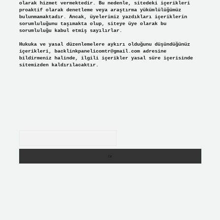
olarak hizmet vermektedir. Bu nedenle, sitedeki içerikleri
proaktif olarak denetleme veya araştırma yükümlülüğümüz
bulunmamaktadır. Ancak, üyelerimiz yazdıkları içeriklerin
sorumluluğunu taşımakta olup, siteye üye olarak bu
sorumluluğu kabul etmiş sayılırlar.
Hukuka ve yasal düzenlemelere aykırı olduğunu düşündüğünüz
içerikleri,
backlinkpanelicomtr@gmail.com
adresine
bildirmeniz halinde, ilgili içerikler yasal süre içerisinde
sitemizden kaldırılacaktır.
Arama