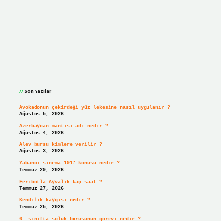
Sidebar
Son Yazılar
Avokadonun çekirdeği yüz lekesine nasıl uygulanır ?
Ağustos 5, 2026
Azerbaycan mantısı adı nedir ?
Ağustos 4, 2026
Alev bursu kimlere verilir ?
Ağustos 3, 2026
Yabancı sinema 1917 konusu nedir ?
Temmuz 29, 2026
Feribotla Ayvalık kaç saat ?
Temmuz 27, 2026
Kendilik kaygısı nedir ?
Temmuz 25, 2026
6. sınıfta soluk borusunun görevi nedir ?