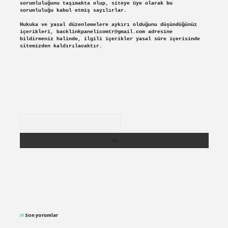
sorumluluğunu taşımakta olup, siteye üye olarak bu
sorumluluğu kabul etmiş sayılırlar.
Hukuka ve yasal düzenlemelere aykırı olduğunu düşündüğünüz
içerikleri,
backlinkpanelicomtr@gmail.com
adresine
bildirmeniz halinde, ilgili içerikler yasal süre içerisinde
sitemizden kaldırılacaktır.
Arama
Son yorumlar