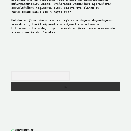
bulunmamaktadır. Ancak, üyelerimiz yazdıkları içeriklerin
sorumluluğunu taşımakta olup, siteye üye olarak bu
sorumluluğu kabul etmiş sayılırlar.
Hukuka ve yasal düzenlemelere aykırı olduğunu düşündüğünüz
içerikleri,
backlinkpanelicomtr@gmail.com
adresine
bildirmeniz halinde, ilgili içerikler yasal süre içerisinde
sitemizden kaldırılacaktır.
Arama
Son yorumlar