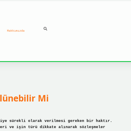
Hakkımızda
ilbet güncel giriş ad
lünebilir Mi
iye sürekli olarak verilmesi gereken bir haktır.
eri ve işin türü dikkate alınarak sözleşmeler