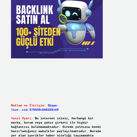
Reklam ve İletişim:
Skype:
live:.cid.575569c608265c69
Yasal Uyarı:
Bu internet sitesi, herhangi bir
marka, kurum veya şahıs şirketi ile hiçbir
bağlantısı bulunmamaktadır. Sitede yalnızca kendi
hazırladığımız makaleler paylaşılmaktadır. Burada
yer alan içerikler haber niteliği taşımamakta