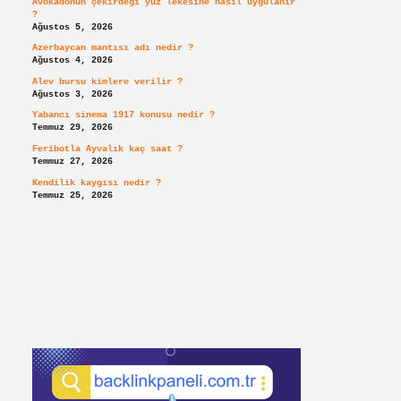
Avokadonun çekirdeği yüz lekesine nasıl uygulanır
?
Ağustos 5, 2026
Azerbaycan mantısı adı nedir ?
Ağustos 4, 2026
Alev bursu kimlere verilir ?
Ağustos 3, 2026
Yabancı sinema 1917 konusu nedir ?
Temmuz 29, 2026
Feribotla Ayvalık kaç saat ?
Temmuz 27, 2026
Kendilik kaygısı nedir ?
Temmuz 25, 2026