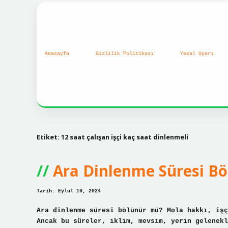
Anasayfa
Gizlilik Politikası
Yasal Uyarı
Etiket:
12 saat çalışan işçi kaç saat dinlenmeli
Ara Dinlenme Süresi Bö
Tarih: Eylül 10, 2024
Ara dinlenme süresi bölünür mü? Mola hakkı, işç
Ancak bu süreler, iklim, mevsim, yerin gelenekl