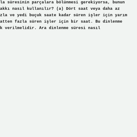
la süresinin parçalara bölünmesi gerekiyorsa, bunun
akkı nasıl kullanılır? (a) Dört saat veya daha az
zla ve yedi buçuk saate kadar süren işler için yarım
atten fazla süren işler için bir saat. Bu dinlenme
k verilmelidir. Ara dinlenme süresi nasıl